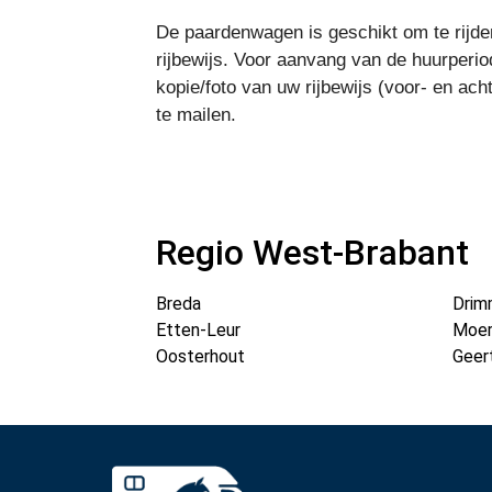
De paardenwagen is geschikt om te rijde
rijbewijs. Voor aanvang van de huurperio
kopie/foto van uw rijbewijs (voor- en ach
te mailen.
Regio West-Brabant
Breda
Drim
Etten-Leur
Moer
Oosterhout
Geer