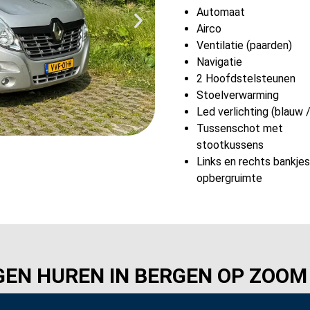
Automaat
Airco
Ventilatie (paarden)
Navigatie
2 Hoofdstelsteunen
Stoelverwarming
Led verlichting (blauw /
Tussenschot met
stootkussens
Links en rechts bankje
opbergruimte
N HUREN IN BERGEN OP ZOOM