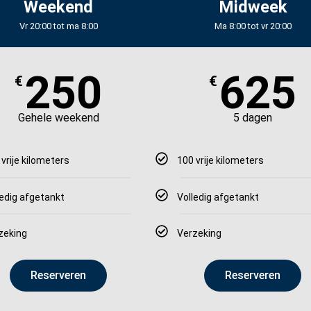
Weekend
Midweek
Vr 20:00 tot ma 8:00
Ma 8:00 tot vr 20:00
250
625
€
€
Gehele weekend
5 dagen
 vrije kilometers
100 vrije kilometers
ledig afgetankt
Volledig afgetankt
zeking
Verzeking
Reserveren
Reserveren