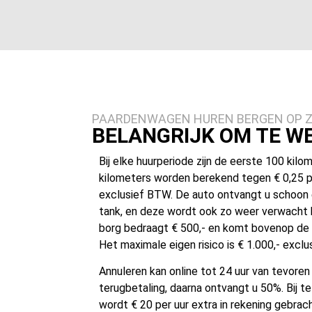
PAARDENWAGEN HUREN BERGEN OP 
BELANGRIJK OM TE W
Bij elke huurperiode zijn de eerste 100 kilom
kilometers worden berekend tegen € 0,25 p
exclusief BTW. De auto ontvangt u schoon 
tank, en deze wordt ook zo weer verwacht bi
borg bedraagt € 500,- en komt bovenop de r
Het maximale eigen risico is € 1.000,- excl
Annuleren kan online tot 24 uur van tevore
terugbetaling, daarna ontvangt u 50%. Bij te
wordt € 20 per uur extra in rekening gebrach