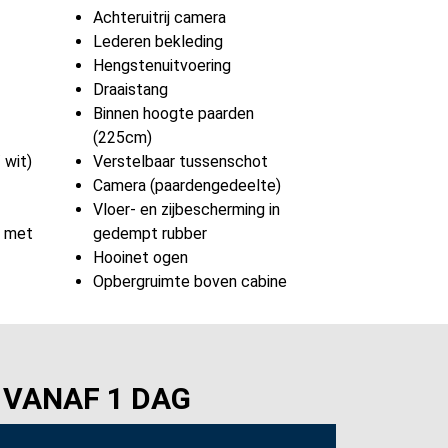
Achteruitrij camera
Lederen bekleding
Hengstenuitvoering
Draaistang
Binnen hoogte paarden
(225cm)
 wit)
Verstelbaar tussenschot
Camera (paardengedeelte)
Vloer- en zijbescherming in
s met
gedempt rubber
Hooinet ogen
Opbergruimte boven cabine
 VANAF 1 DAG