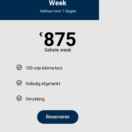
Week
Verhuur voor 7 dagen
875
€
Gehele week
100 vrije kilometers
Volledig afgetankt
Verzeking
Reserveren