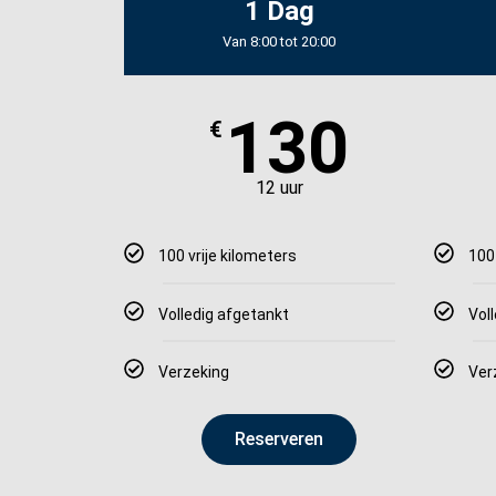
1 Dag
Van 8:00 tot 20:00
130
€
12 uur
100 vrije kilometers
100
Volledig afgetankt
Vol
Verzeking
Ver
Reserveren