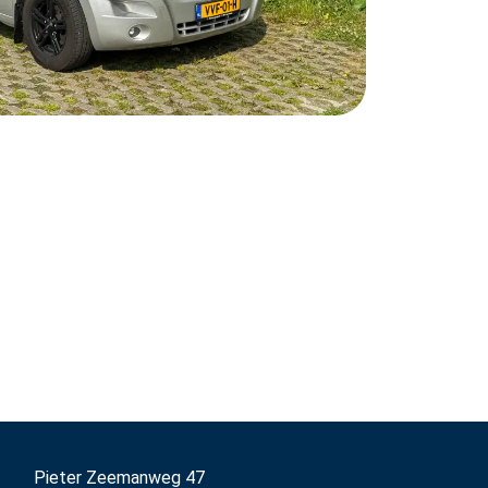
Pieter Zeemanweg 47