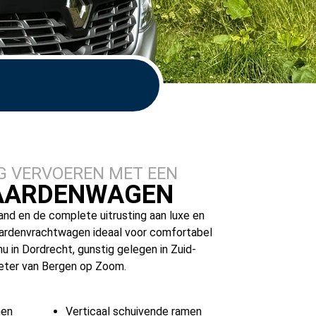
G VERVOEREN MET EEN
PAARDENWAGEN
nd en de complete uitrusting aan luxe en
aardenvrachtwagen ideaal voor comfortabel
u in Dordrecht, gunstig gelegen in Zuid-
meter van Bergen op Zoom.
nen
Verticaal schuivende ramen