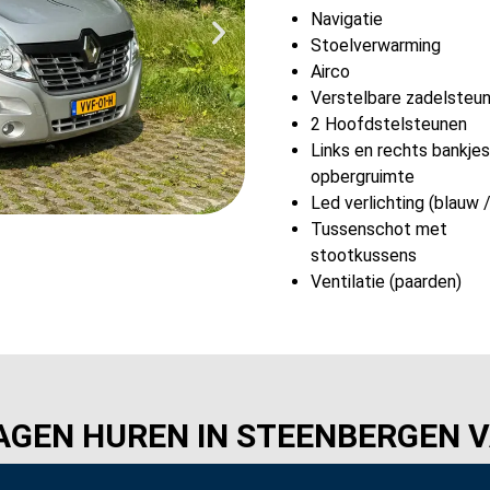
Navigatie
Stoelverwarming
Airco
Verstelbare zadelsteu
2 Hoofdstelsteunen
Links en rechts bankje
opbergruimte
Led verlichting (blauw /
Tussenschot met
stootkussens
Ventilatie (paarden)
GEN HUREN IN STEENBERGEN V