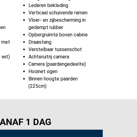
Lederen bekleding
Verticaal schuivende ramen
Vloer- en zijbescherming in
nen
gedempt rubber
Opbergruimte boven cabine
s met
Draaistang
Verstelbaar tussenschot
 wit)
Achteruitrij camera
Camera (paardengedeelte)
Hooinet ogen
Binnen hoogte paarden
(225cm)
ANAF 1 DAG