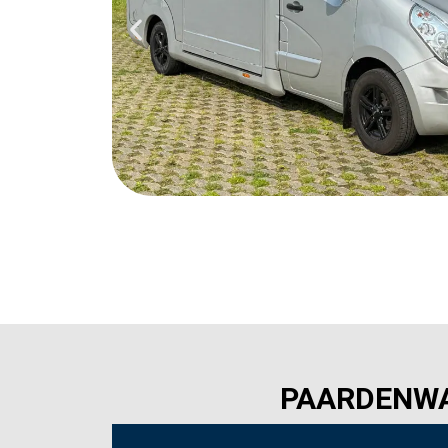
PAARDENWA