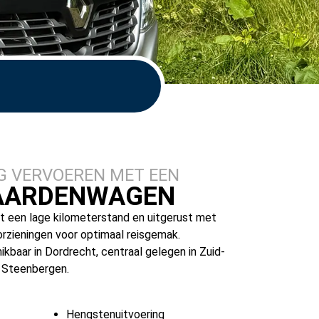
G VERVOEREN MET EEN
PAARDENWAGEN
een lage kilometerstand en uitgerust met
orzieningen voor optimaal reisgemak.
baar in Dordrecht, centraal gelegen in Zuid-
n Steenbergen.
Hengstenuitvoering