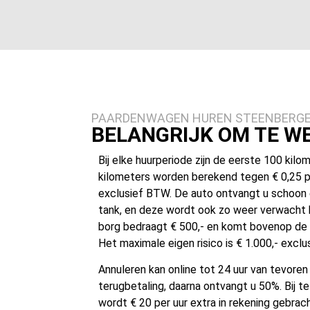
PAARDENWAGEN HUREN STEENBERG
BELANGRIJK OM TE W
Bij elke huurperiode zijn de eerste 100 kilom
kilometers worden berekend tegen € 0,25 p
exclusief BTW. De auto ontvangt u schoon 
tank, en deze wordt ook zo weer verwacht bi
borg bedraagt € 500,- en komt bovenop de r
Het maximale eigen risico is € 1.000,- excl
Annuleren kan online tot 24 uur van tevore
terugbetaling, daarna ontvangt u 50%. Bij te
wordt € 20 per uur extra in rekening gebrach