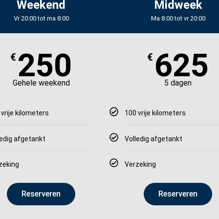
Weekend
Midweek
Vr 20:00 tot ma 8:00
Ma 8:00 tot vr 20:00
250
625
€
€
Gehele weekend
5 dagen
 vrije kilometers
100 vrije kilometers
ledig afgetankt
Volledig afgetankt
zeking
Verzeking
Reserveren
Reserveren