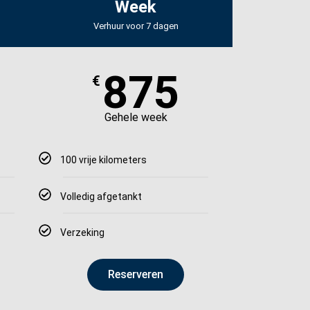
Week
Verhuur voor 7 dagen
875
€
Gehele week
100 vrije kilometers
Volledig afgetankt
Verzeking
Reserveren