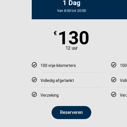
1 Dag
Van 8:00 tot 20:00
130
€
12 uur
100 vrije kilometers
100
Volledig afgetankt
Vol
Verzeking
Ver
Reserveren