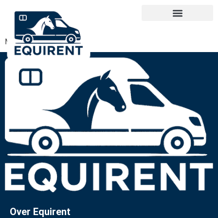
Missing Payment ID.
Over Equirent