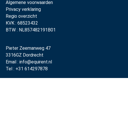
Algemene voorwaarden
Privacy verklaring
Regio overzicht
KVK : 68523432
BTW : NL857482191B01
Pieter Zeemanweg 47
3316GZ Dordrecht
Email : info@equirent.nl
Tel : +31 614297878